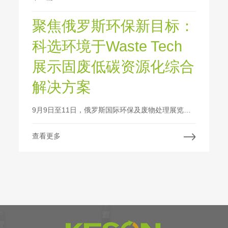
聚焦俄罗斯环保新目标：
科选环境于Waste Tech
展示固废低碳资源化综合
解决方案
9月9日至11日，俄罗斯国际环保及废物处理展览会（Waste Tech）在莫斯科成功举办。作为东欧地区规模最大、专业性最强的固废处理与环保行业盛会之一，Waste Tech始终聚焦固废处理、资源循环利用和先进环保技术装备，全面覆盖城市垃圾处理、工业废弃物管理及再生资源回收等关键领域。
查看更多