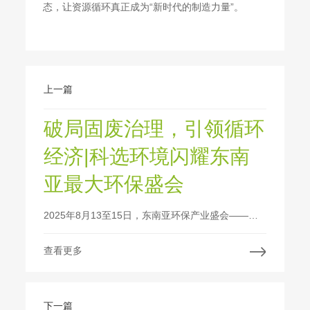
态，让资源循环真正成为“新时代的制造力量”。
上一篇
破局固废治理，引领循环
经济|科选环境闪耀东南
亚最大环保盛会
2025年8月13至15日，东南亚环保产业盛会——印尼环保展在雅加达国际展览中心盛大开幕。本届展会规模突破2万平米，云集全球500余家顶尖环保展商，吸引了逾28,000名专业观众共襄盛举。
查看更多
下一篇