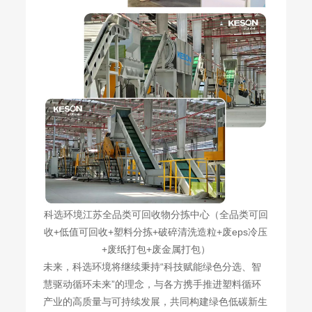
科选环境江苏全品类可回收物分拣中心（全品类可回
收+低值可回收+塑料分拣+破碎清洗造粒+废eps冷压
+废纸打包+废金属打包）
未来，科选环境将继续秉持“科技赋能绿色分选、智
慧驱动循环未来”的理念，与各方携手推进塑料循环
产业的高质量与可持续发展，共同构建绿色低碳新生